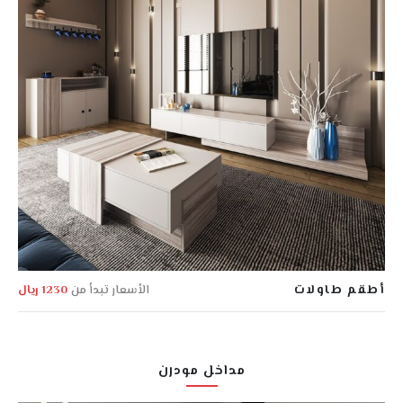
أطقم طاولات
الأسعار تبدأ من
1230 ريال
مداخل مودرن