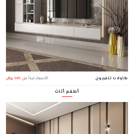
طاولات تلفزيون
الأسعار تبدأ من
305 ريال
أطقم أثاث