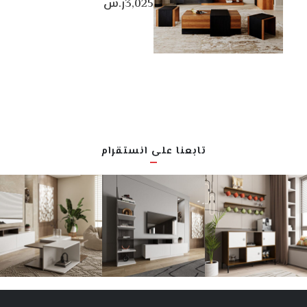
3,025
ر.س
تابعنا على انستقرام