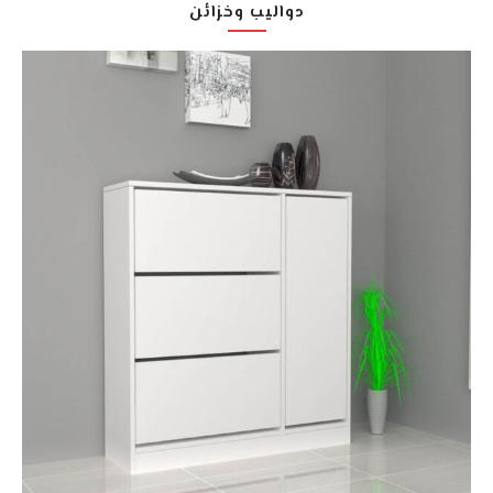
دواليب وخزائن