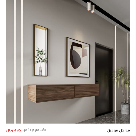
مداخل مودرن
الأسعار تبدأ من
495 ريال