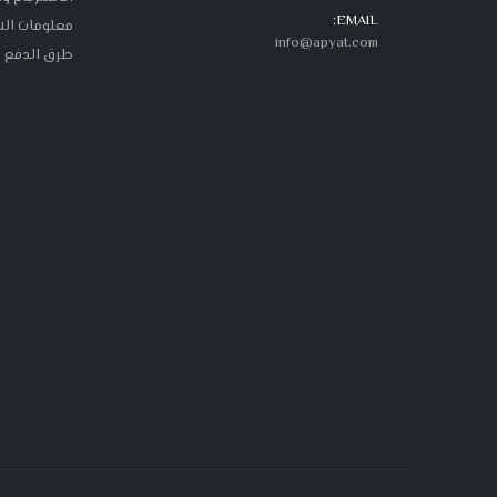
EMAIL:
معلومات ال
info@apyat.com
طرق الدفع