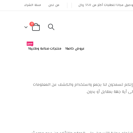
وصيل مجانا للطلبات أكثر من 350 ريال
من نحن
سلة الشراء
0
مميز
عروض خاصة!
منتجات صناعة وطنية!
، فإنكم تسمحون لنا بجمع واستخدام والكشف عن المعلومات
ى أية جهة بمقابل أو بدون.