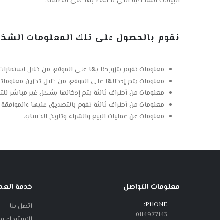
البيانات الشخصية التي نحتفظ بها على أنظمتنا.
نقوم بالحصول على تلك المعلومات الشخصية
معلومات تقوم بتزويدنا بها على الموقع، من خلال استمارات 
معلومات يتم إدخالها على الموقع، من خلال تخزين معلوما
معلومات من أطراف ثالثة يتم إدخالها بشكل غير مباشر للت
معلومات من أطراف ثالثة تقوم بالتصديق عليها والموافقة ع
معلومات عن عمليات البيع والشراء وتاريخ الحساب.
معلومات التواصل
خدمة العمل
PHONE:
اتصل بنا
0114977143
الاسترجاع و