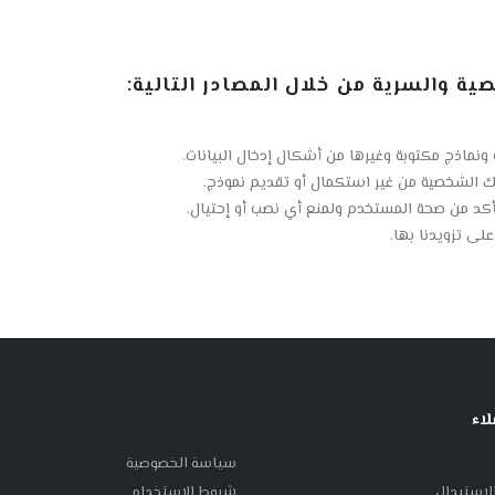
 والسرية من خلال المصادر التالية:
ونماذج مكتوبة وغيرها من أشكال إدخال البيانات.
تك الشخصية من غير استكمال أو تقديم نموذج.
أكد من صحة المستخدم ولمنع أي نصب أو إحتيال.
لى تزويدنا بها.
اء
سياسة الخصوصية
الاستبدال
شروط الإستخدام