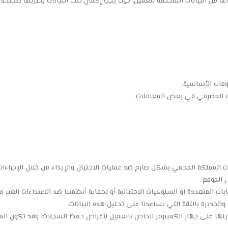
 من البيانات الشخصية للعميل، حيث يجب إكمال تلك البيانات بطريقة صحيحة 
ومات الأساسية.
اب المصرفي في بعض المعاملات.
 المملكة المحمي بشكل صارم ضد عمليات الاحتيال والإيذاء من خلال الإجراءات ا
 الموقع.
ت المتعددة أو السلوكيات الاحتيالية أو لحماية أنظمتنا ضد الاعتداءات الغير م
والجديرة بالثقة التي تساعدنا على تحليل هذه البيانات.
نها على جهاز الكمبيوتر الخاص بالعميل لأغراض حفظ السجلات. وقد تكون الم