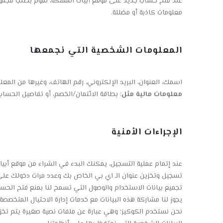
عند فتح حساب جديد على موقع أبيات المملكة، نقوم بطلب مجموعة
معلومات كاذبة أو مضللة.
المعلومات الشخصية التي نجمعها
اسمك، العنوان، البريد الإلكتروني، رقم الهاتف، وغيرها من المعل
معلومات مالية مثل
: بطاقة الائتمان/الخصم، أو تفاصيل الحس
الإجراءات الأمنية
عند إتمام عملية التسجيل، يمكنك البدء في الشراء من موقع أبيات
تسجيل وتخزين عنوان الـ اي بي الخاص بك وعدد مرات دخولك على
تجميع بيانات الاستخدام والوصول التي تسمح لنا بمنع فتح الحسابا
يجوز لنا مشاركة هذه البيانات مع خدمات إدارة الاحتيال المتخصصة 
نحن نستخدم الكوكيز؛ وهي عبارة عن ملفات نصية صغيرة يتم تخزي