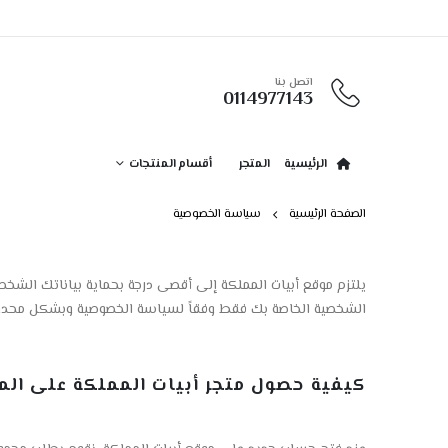
اتصل بنا
0114977143
الرئيسية
المتجر
أقسام المنتجات
الصفحة الرئيسية
سياسة الخصوصية
يلتزم موقع أبيات المملكة إلى أقصى درجة بحماية بياناتك الش
الشخصية الخاصة بك فقط وفقاً لسياسة الخصوصية وبشكل محدود جدا
كيفية حصول متجر أبيات المملكة على الم