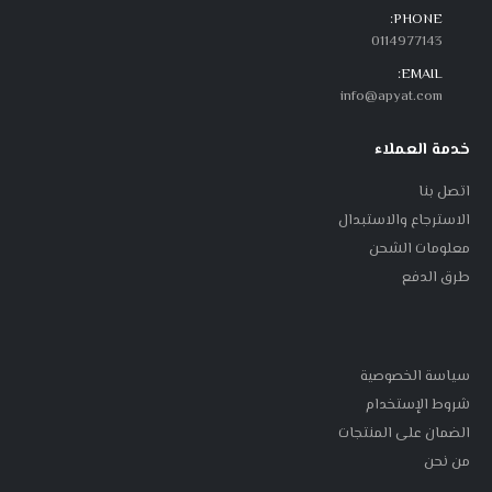
PHONE:
0114977143
EMAIL:
info@apyat.com
خدمة العملاء
اتصل بنا
الاسترجاع والاستبدال
معلومات الشحن
طرق الدفع
سياسة الخصوصية
شروط الإستخدام
الضمان على المنتجات
من نحن