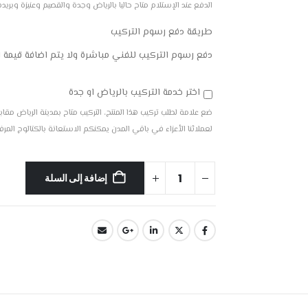
الدفع عند الإستلام متاح حاليا بالرياض وجدة والقصيم وعنيزة وبريده والم
طريقة دفع رسوم التركيب
دفع رسوم التركيب للفني مباشرة ولا يتم اضافة قيمة 
اختر خدمة التركيب بالرياض او جدة
لعملائنا الأعزاء في باقي المدن يمكنكم الاستعانة بالكتالوج المر
إضافة إلى السلة