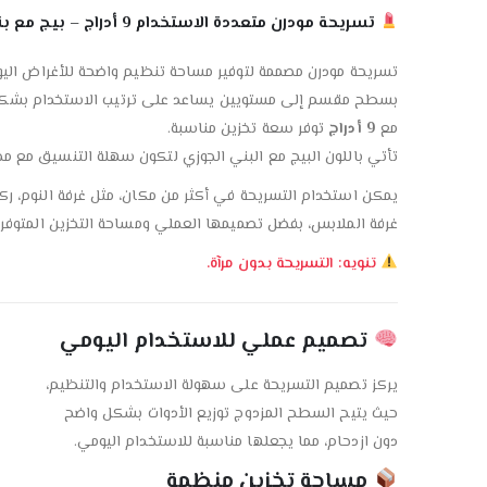
تسريحة مودرن متعددة الاستخدام 9 أدراج – بيج مع بني جوزي
تسريحة مودرن مصممة لتوفير مساحة تنظيم واضحة للأغراض اليوم
بسطح مقسم إلى مستويين يساعد على ترتيب الاستخدام بشك
مع
9 أدراج
توفر سعة تخزين مناسبة.
تأتي باللون البيج مع البني الجوزي لتكون سهلة التنسيق مع مخت
يمكن استخدام التسريحة في أكثر من مكان، مثل غرفة النوم، ركن
غرفة الملابس، بفضل تصميمها العملي ومساحة التخزين المتوفرة
تنويه: التسريحة بدون مرآة.
تصميم عملي للاستخدام اليومي
يركز تصميم التسريحة على سهولة الاستخدام والتنظيم،
حيث يتيح السطح المزدوج توزيع الأدوات بشكل واضح
دون ازدحام، مما يجعلها مناسبة للاستخدام اليومي.
مساحة تخزين منظمة