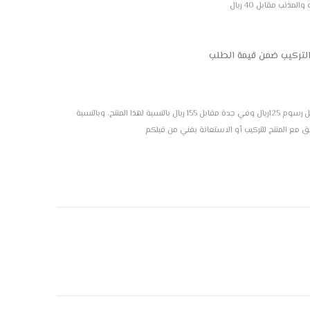
ذنب مقابل 40 ريال
التركيب ضمن قيمة الطلب
ضع علامة لطلب تركيب هذا المنتج، التركيب متاح بمدينة الرياض مقابل رسوم 125ريال وفي جدة مقابل 155 ريال بالنسبة لهذا المنتج، وبالنسبة
فق مع المنتج للتركيب أو الاستعانة بفني من قبلكم