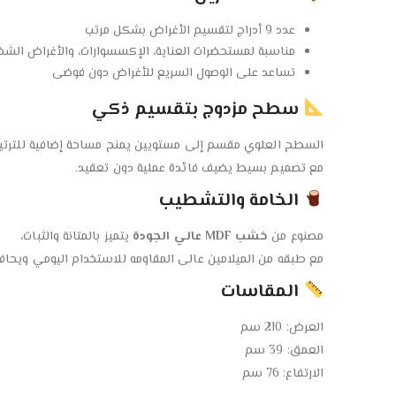
عدد 9 أدراج لتقسيم الأغراض بشكل مرتب
مناسبة لمستحضرات العناية، الإكسسوارات، والأغراض الشخ
تساعد على الوصول السريع للأغراض دون فوضى
سطح مزدوج بتقسيم ذكي
السطح العلوي مقسم إلى مستويين يمنح مساحة إضافية للترتي
مع تصميم بسيط يضيف فائدة عملية دون تعقيد.
الخامة والتشطيب
مصنوع من
خشب MDF عالي الجودة
يتميز بالمتانة والثبات،
مع طبقه من الميلامين عالى المقاومه للاستخدام اليومي ويحاف
المقاسات
العرض: 210 سم
العمق: 39 سم
الارتفاع: 76 سم