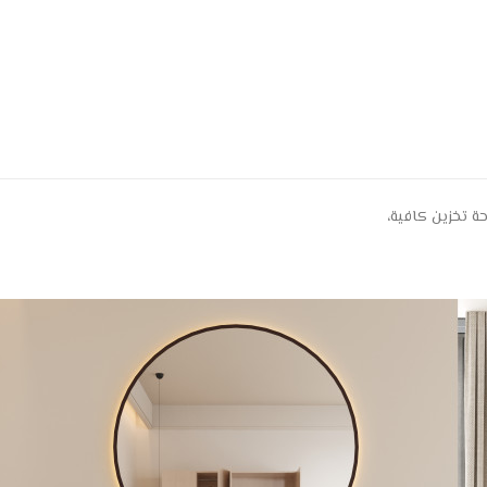
ة تخزين كافية،