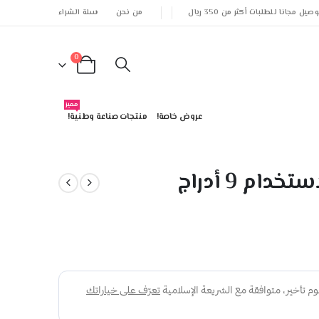
وصيل مجانا للطلبات أكثر من 350 ريال
من نحن
سلة الشراء
0
مميز
عروض خاصة!
منتجات صناعة وطنية!
م 9 أدراج