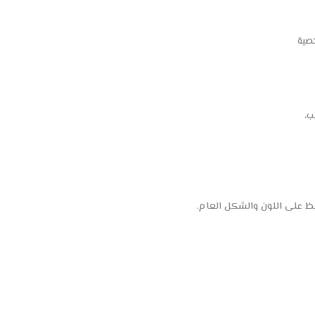
صية
ب،
ظ على اللون والشكل العام.