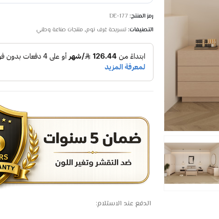
رمز المنتج:
DE-177
التصنيفات:
تسريحة غرف نوم
,
منتجات صناعة وطني
الدفع عند الاستلام: