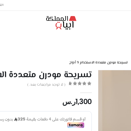
الت
تسريحة مودرن متعددة الاستخدام 9 أدراج
تسريحة مودرن متعددة الاستخدا
( لا توجد مراجعات بعد. )
out of 5
0
1,300
ر.س