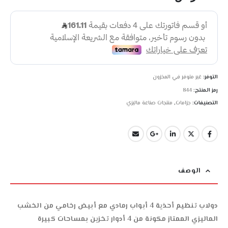
التوفر:
غير متوفر في المخزون
رمز المنتج:
844
التصنيفات:
جزامات
,
منتجات صناعة ماليزي
الوصف
دولاب تنظيم أحذية 4 أبواب رمادي مع أبيض رخامي من الخشب
الماليزي الممتاز مكونة من 4 أدوار تخزين بمساحات كبيرة