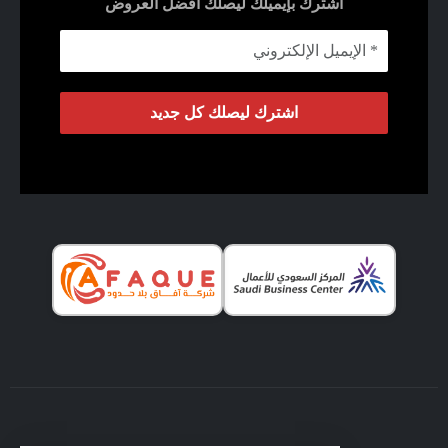
اشترك بإيميلك ليصلك أفضل العروض