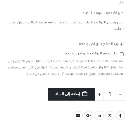
ريال
طريقة دفع رسوم التركيب
دفع رسوم التركيب للفني مباشرة ولا يتم اضافة قيمة التركيب ضمن قيمة
الطلب
تركيب المنتج بالرياض و جدة
اختر خدمة التركيب بالرياض او جدة
ضع علامة لطلب تركيب هذا المنتج، التركيب متاح بمدينة الرياض مقابل رسوم 120ريال وفي
جدة مقابل 150 ريال بالنسبة لهذا المنتج، وبالنسبة لعملائنا الأعزاء في باقي المدن يمكنكم
الاستعانة بالكتالوج المرفق مع المنتج للتركيب أو الاستعانة بفني من قبلكم
إضافة إلى السلة