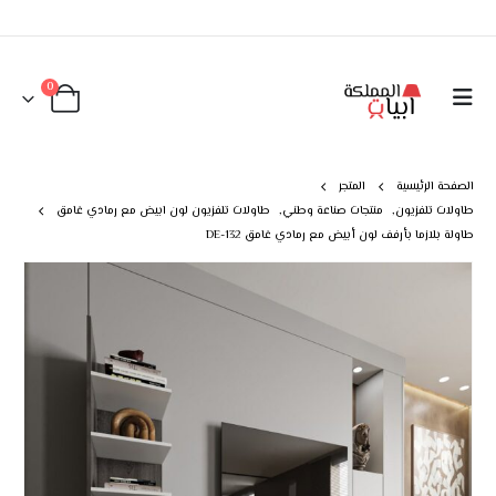
0
الصفحة الرئيسية
المتجر
طاولات تلفزيون
,
منتجات صناعة وطني
,
طاولات تلفزيون لون ابيض مع رمادي غامق
طاولة بلازما بأرفف لون أبيض مع رمادي غامق DE-132