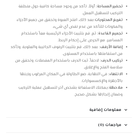
تحضير المساحة:
أولاً، تأكد من وجود مساحة كافية حول منطقة
التركيب لتسهيل العمل.
تفريغ المحتويات:
بعد ذلك، افتح العبوة وتحقق من جميع الأجزاء
والمكونات للتأكد من عدم نقص أي شيء.
تجميع القاعدة:
ثم، قم بتثبيت الأجزاء الرئيسية معاً باستخدام
المسامير، مع الحرص على إحكام الربط.
إضافة الأرفف:
بعد ذلك، قم بتثبيت الرفوف الجانبية والعلوية، وتأكد
من استقامتها باستخدام المستوى.
تركيب الدرف:
لاحقاً، ثبت الدرف باستخدام المفصلات، وتحقق من
سلاسة الفتح والإغلاق.
الانتهاء:
في النهاية، ضع الطاولة في المكان المرغوب وزينها
بالأجهزة والإكسسوارات.
ملاحظة:
يمكنك الاستعانة بشخص آخر لتسهيل عملية التركيب
وضمان إنجازها بشكل صحيح.
معلومات إضافية
مراجعات (0)