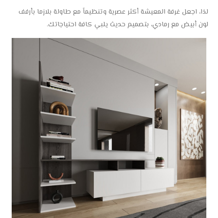
لذا، اجعل غرفة المعيشة أكثر عصرية وتنظيماً مع طاولة بلازما بأرفف
لون أبيض مع رمادي، بتصميم حديث يلبي كافة احتياجاتك.