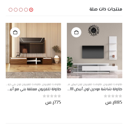
منتجات ذات صلة
,
طاولات تلفزيون
,
طاولات تلفزيون متحركة
,
عروض
,
طاولات تلفزيون لون ابيض
,
منتجات صناعة وطني
منتجات صناعة وطني
طاولات تلفزيون
,
طاولات تلفزيون لون بني جوزي مع ابيض
طاولة شاشة مودرن لون أبيض DE-111
طاولة تلفزيون معلقة بني مع أبيض DE-115
885
ر.س
775
ر.س
0
من أصل 5
0
من أصل 5