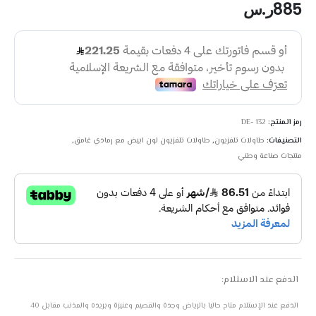
885
ر.س
رمز المنتج:
DE- 132
التصنيفات:
طاولات تلفزيون
,
طاولات تلفزيون لون ابيض مع رمادي غامق
,
منتجات صناعة وطني
الدفع عند الاستلام:
الدفع عند الإستلام متاح حاليا بالرياض وجدة والقصيم وعنيزة وبريده والمذنب مقابل 40