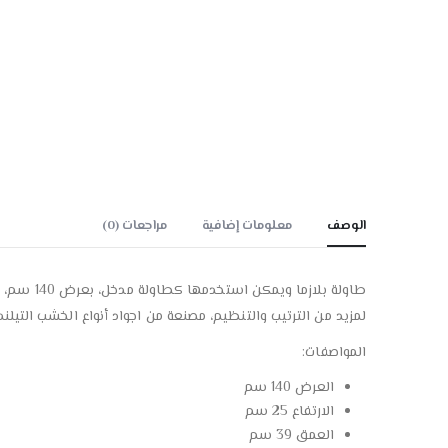
الوصف
معلومات إضافية
مراجعات (0)
طاولة بل
لمزيد من الترتيب والتنظيم، مصنعة من اجواد أنواع الخشب التي
المواصفات:
العرض 140 سم
الارتفاع 25 سم
العمق 39 سم