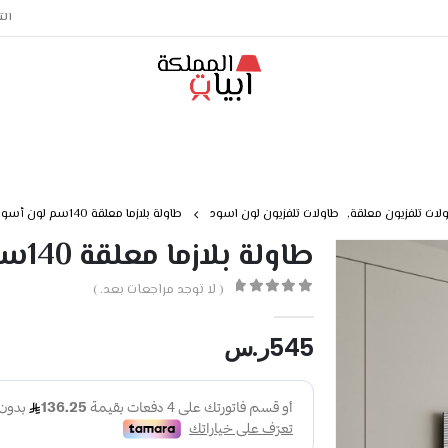
الت
لات تلفزيون معلقة
,
طاولات تلفزيون لون اسود
طاولة بلازما معلقة 140سم لون أسود DE-130
طاولة بلازما معلقة 140سم لون أسود DE-130
( لا توجد مراجعات بعد. )
out of 5
0
545
ر.س