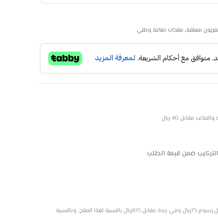
فزيون معلقة
,
منتجات صناعة وطني
ذنب مقابل 40 ريال
التركيب ضمن قيمة الطلب
ضع علامة لطلب تركيب هذا المنتج، التركيب متاح بمدينة الرياض مقابل رسوم 75ريال وفي جدة مقابل 105ريال بالنسبة لهذا المنتج، وبالنسبة