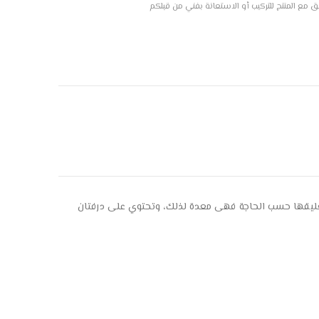
فق مع المنتج للتركيب أو الاستعانة بفني من قبلكم
لى الارض مباشرة أو تعليقها حسب الحاجة فهى معدة لذلك، وتحتوي على درفتان