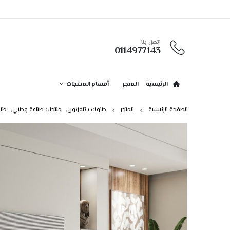
اتصل بنا
0114977143
الرئيسية
المتجر
أقسام المنتجات
الصفحة الرئيسية
المتجر
طاولات تلفزيون
,
منتجات صناعة وطني
,
طاو