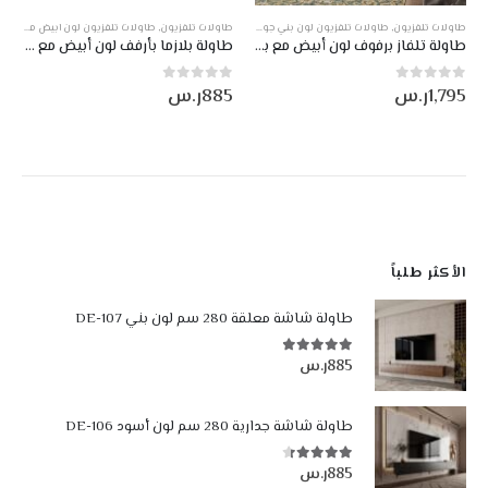
ني
,
طاولات تلفزيون
,
طاولات تلفزيون معلقة
,
طاولات تلفزيون لون بني جوزي مع ابيض
منتجات صناعة وطني
,
طاولات تلفزيون
,
طاولات تلفزيون معلقة
,
طاولات تلفزيون لون ابيض مع رمادي غامق
طاولات لون بني جوزي
,
طاولة تلفاز برفوف لون أبيض مع بني DE-101
طاولة بلازما بأرفف لون أبيض مع رمادي غامق DE-132
1,795
ر.س
885
ر.س
0
من أصل 5
0
من أصل 5
الأكثر طلباً
طاولة شاشة معلقة 280 سم لون بني DE-107
885
ر.س
4.84
من أصل 5
طاولة شاشة جدارية 280 سم لون أسود DE-106
885
ر.س
4.35
من أصل 5