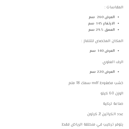
المقاسات :
العرض 260 سم
الارتفاع 145 سم
العمق 29.5 سم
المكان المخصص للتلفاز :
العرض 140 سم
الرف العلوي
العرض 220 سم
خشب مضغوط mdf سمك 18 ملم
الوزن 60 كيلو
صناعة تركية
عدد الكراتين 2 كرتون
يتوفر تركيب في منطقة الرياض فقط