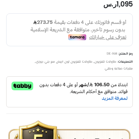
1,095
ر.س
رمز المنتج:
DE-168
التصنيفات:
طاولات تلفزيون
,
طاولات تلفزيون لون ابيض مع بني جوزي
,
منتجات صناعة وطني