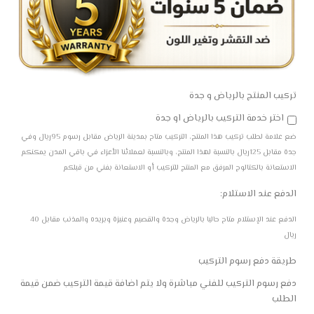
تركيب المنتج بالرياض و جدة
اختر خدمة التركيب بالرياض او جدة
ضع علامة لطلب تركيب هذا المنتج، التركيب متاح بمدينة الرياض مقابل رسوم 95ريال وفي
جدة مقابل 125ريال بالنسبة لهذا المنتج، وبالنسبة لعملائنا الأعزاء في باقي المدن يمكنكم
الاستعانة بالكتالوج المرفق مع المنتج للتركيب أو الاستعانة بفني من قبلكم
الدفع عند الاستلام:
الدفع عند الإستلام متاح حاليا بالرياض وجدة والقصيم وعنيزة وبريده والمذنب مقابل 40
ريال
طريقة دفع رسوم التركيب
دفع رسوم التركيب للفني مباشرة ولا يتم اضافة قيمة التركيب ضمن قيمة
الطلب