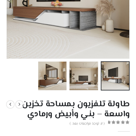
طاولة تلفزيون بمساحة تخزين
واسعة – بني وأبيض ورمادي
( لا توجد مراجعات بعد. )
out of 5
0