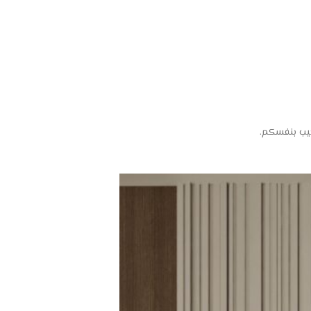
يب بنفسكم.