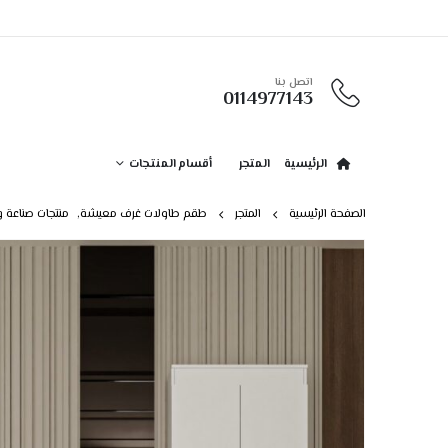
اتصل بنا
0114977143
الرئيسية
المتجر
أقسام المنتجات
الصفحة الرئيسية
المتجر
طقم طاولات غرف معيشة
,
منتجات صناعة 