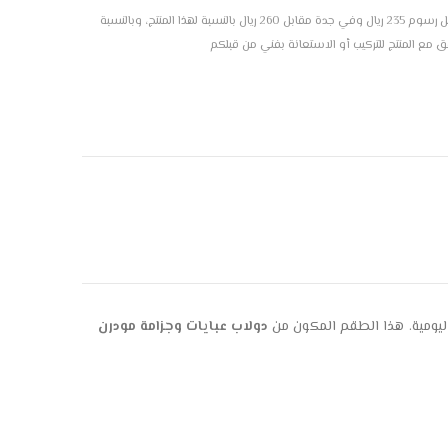
ضع علامة لطلب تركيب هذا المنتج، التركيب متاح بمدينة الرياض مقابل رسوم 235 ريال وفي جدة مقابل 260 ريال بالنسبة لهذا المنتج، وبالنسبة
فق مع المنتج للتركيب أو الاستعانة بفني من قبلكم
اليومية. هذا الطقم المكون من
دولاب عبايات وجزامة مودرن