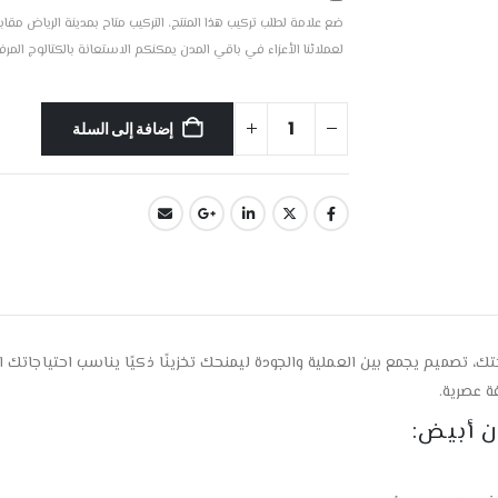
لعملائنا الأعزاء في باقي المدن يمكنكم الاستعانة بالكتالوج المر
إضافة إلى السلة
ك، تصميم يجمع بين العملية والجودة ليمنحك تخزينًا ذكيًا يناسب احتياجاتك 
 عصرية.
ن أبيض: