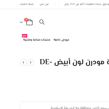
وصيل مجانا للطلبات أكثر من 350 ريال
من نحن
سلة الشراء
0
مميز
عروض خاصة!
منتجات صناعة وطنية!
طقم دولاب عبايات وجزامة مودرن لون أبيض DE-