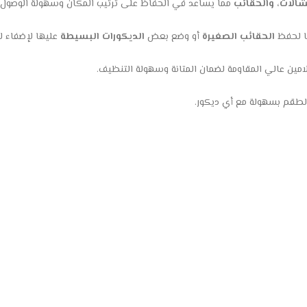
شالات، والحقائب
مما يساعد في الحفاظ على ترتيب المكان وسهولة الوصول إ
ها لحفظ
الحقائب الصغيرة
أو وضع بعض
الديكورات البسيطة
عليها لإضفاء ل
مين عالي المقاومة لضمان المتانة وسهولة التنظيف.
الطقم بسهولة مع أي ديكور.