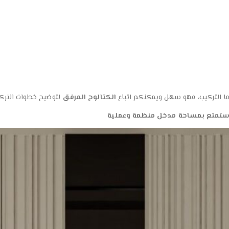
أما التركيب، فهو سهل ويمكنكم اتباع
الكتالوج المرفق
لتوضيح خطوات الترك
واستمتع بمساحة مدخل منظمة وعملية