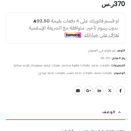
370
ر.س
التوفر:
غير متوفر في المخزون
رمز المنتج:
DE-363
التصنيفات:
طاولات خدمة
,
طاولات قهوة وخدمة
,
منتجات تركية مستوردة
,
هديه مجانية
الوسوم:
طاولات خدمة
,
طاولات خدمة خشب
,
طاولات خدمة مودرن
الوصف