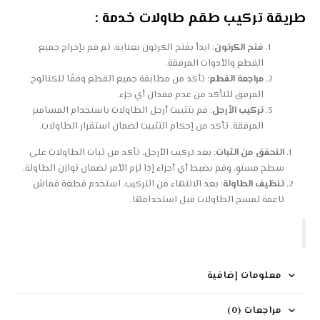
طريقة تركيب طقم
طاولات
خدمة :
فتح الكرتون
: ابدأ بفتح الكرتون بعناية، ثم قم بإخراج جميع
القطع والأدوات المرفقة.
مراجعة القطع
: تأكد من مطابقة جميع القطع وفقًا للكتالوج
المرفق للتأكد من عدم فقدان أي جزء.
تركيب الأرجل
: قم بتثبيت أرجل الطاولات باستخدام المسامير
المرفقة. تأكد من إحكام التثبيت لضمان استقرار الطاولات.
التحقق من الثبات
: بعد تركيب الأرجل، تأكد من ثبات الطاولات على
سطح مستوٍ، وقم بضبط أي أجزاء إذا لزم الأمر لضمان توازن الطاولة.
تنظيف الطاولة
: بعد الانتهاء من التركيب، استخدم قطعة قماش
ناعمة لمسح الطاولات قبل استخدامها.
معلومات إضافية
مراجعات (0)