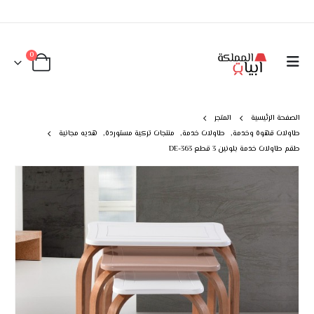
0
الصفحة الرئيسية
المتجر
طاولات قهوة وخدمة
,
طاولات خدمة
,
منتجات تركية مستوردة
,
هديه مجانية
طقم طاولات خدمة بلونين 3 قطع DE-363