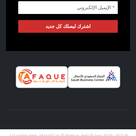
© 2023–2026 جميع الحقوق محفوظة لأبيات المملكة. موقع معتمد لدى