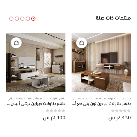
منتجات ذات صلة
طقم طاولات غرف معيشة
,
منتجات صناعة وطني
طقم طاولات غرف معيشة
,
منتجات صناعة وطني
طقم طاولات مودرن لون بني مع أبيض DE-906
طقم طاولات ديزاين تركي أبيض مع بني DE-922
2,430
ر.س
2,400
ر.س
0
من أصل 5
0
من أصل 5