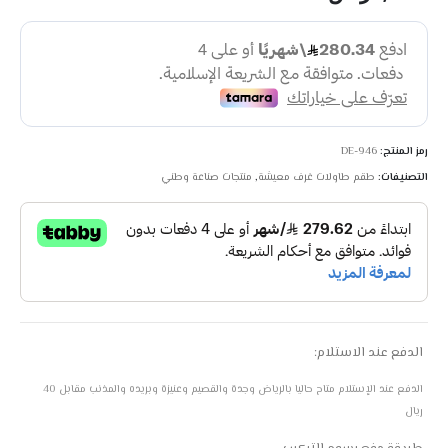
رمز المنتج:
DE-946
التصنيفات:
طقم طاولات غرف معيشة
,
منتجات صناعة وطني
الدفع عند الاستلام:
الدفع عند الإستلام متاح حاليا بالرياض وجدة والقصيم وعنيزة وبريده والمذنب مقابل 40
ريال