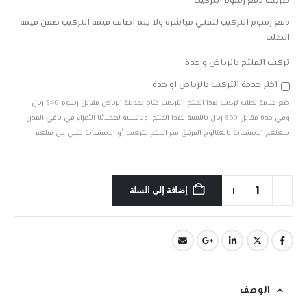
طريقة دفع رسوم التركيب
دفع رسوم التركيب للفني مباشرة ولا يتم اضافة قيمة التركيب ضمن قيمة
الطلب
تركيب المنتج بالرياض و جدة
اختر خدمة التركيب بالرياض او جدة
ضع علامة لطلب تركيب هذا المنتج، التركيب متاح بمدينة الرياض مقابل رسوم 340 ريال
وفي جدة مقابل 360 ريال بالنسبة لهذا المنتج، وبالنسبة لعملائنا الأعزاء في باقي المدن
يمكنكم الاستعانة بالكتالوج المرفق مع المنتج للتركيب أو الاستعانة بفني من قبلكم
إضافة إلى السلة
الوصف