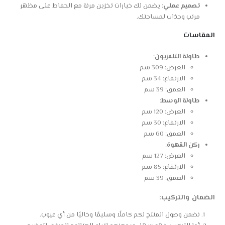
تصميم عملي
: يضمن لك خيارات تخزين مرنة مع الحفاظ على مظهر
مرتب وجذاب لمساحتك.
المقاسات
طاولة التلفزيون
:
العرض: 309 سم
الارتفاع: 34 سم
العمق: 39 سم
طاولة الوسط
:
العرض: 120 سم
الارتفاع: 30 سم
العمق: 60 سم
ركن القهوة
:
العرض: 127 سم
الارتفاع: 85 سم
العمق: 39 سم
الضمان والتركيب:
نضمن وصول المنتج لكم كاملًا وسليمًا وخاليًا من أي عيوب.