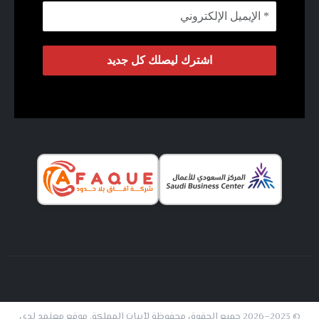
© 2023–2026 جميع الحقوق محفوظة لأبيات المملكة. موقع معتمد لدى