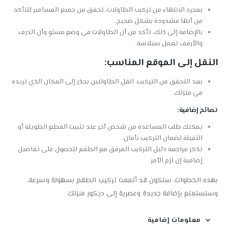
بمجرد الانتهاء من تركيب الطاولات، تحقق من جميع المسامير للتأكد
من أنها مشدودة بشكل صحيح.
بالإضافة إلى ذلك، تأكد من أن الطاولات في وضع مستوٍ وأن الدرف
والأرفف تعمل بسلاسة.
النقل إلى الموقع المناسب:
بعد التحقق من التركيب، انقل الطاولتين بحذر إلى المكان الذي تريده
في منزلك.
نصائح إضافية:
يمكنك طلب المساعدة من شخص آخر عند تثبيت القطع الطويلة أو
الثقيلة لضمان التركيب بأمان.
تذكر مراجعة دليل التركيب المرفق مع الطقم للحصول على تفاصيل
إضافية إن لزم الأمر.
بهذه الخطوات، ستكون قد أتممت تركيب الطقم بسهولة وسرعة،
وستستمتع بإضافة جديدة وعصرية إلى ديكور منزلك
معلومات إضافية