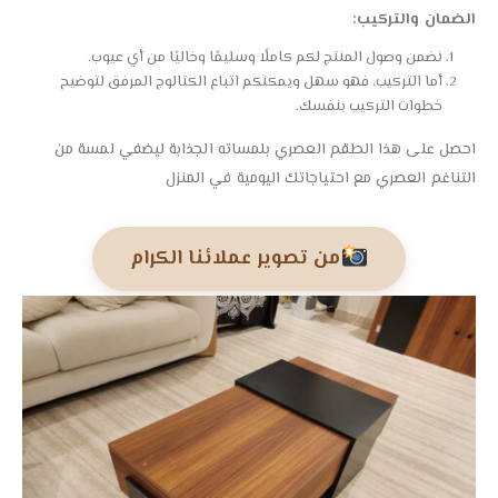
الضمان والتركيب:
نضمن وصول المنتج لكم كاملًا وسليمًا وخاليًا من أي عيوب.
أما التركيب، فهو سهل ويمكنكم اتباع الكتالوج المرفق لتوضيح
خطوات التركيب بنفسك.
احصل على هذا الطقم العصري بلمساته الجذابة ليضفي لمسة من
التناغم العصري مع احتياجاتك اليومية في المنزل
من تصوير عملائنا الكرام