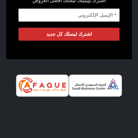
اشترك بإيميلك ليصلك أفضل العروض