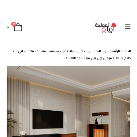
0
الصفحة الرئيسية
المتجر
طقم طاولات غرف معيشة
,
منتجات صناعة وطني
طقم طاولات مودرن لون بني مع أسود DE-908