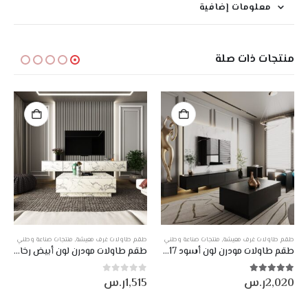
معلومات إضافية
منتجات ذات صلة
طقم طاولات غرف معيشة
,
منتجات صناعة وطني
طقم طاولات غرف معيشة
,
منتجات صناعة وطني
طقم طاولات مودرن لون أسود DE-917
طقم طاولات مودرن لون أبيض رخامي DE-903
2,020
ر.س
1,515
ر.س
5.00
من أصل 5
0
من أصل 5