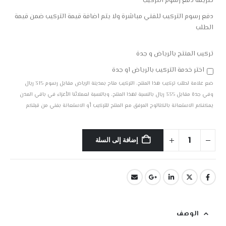
طريقة دفع رسوم التركيب
دفع رسوم التركيب للفني مباشرة ولا يتم اضافة قيمة التركيب ضمن قيمة
الطلب
تركيب المنتج بالرياض و جدة
اختر خدمة التركيب بالرياض او جدة
ضع علامة لطلب تركيب هذا المنتج، التركيب متاح بمدينة الرياض مقابل رسوم 315 ريال
وفي جدة مقابل 335 ريال بالنسبة لهذا المنتج، وبالنسبة لعملائنا الأعزاء في باقي المدن
يمكنكم الاستعانة بالكتالوج المرفق مع المنتج للتركيب أو الاستعانة بفني من قبلكم
إضافة إلى السلة
الوصف