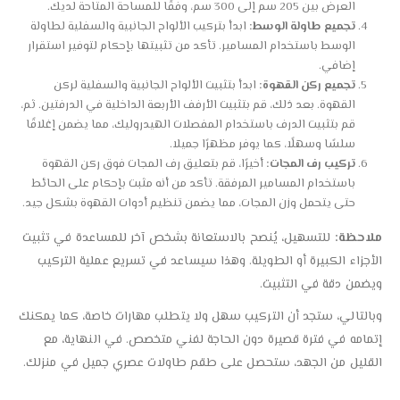
العرض بين 205 سم إلى 300 سم، وفقًا للمساحة المتاحة لديك.
تجميع طاولة الوسط:
ابدأ بتركيب الألواح الجانبية والسفلية لطاولة
الوسط باستخدام المسامير. تأكد من تثبيتها بإحكام لتوفير استقرار
إضافي.
تجميع ركن القهوة:
ابدأ بتثبيت الألواح الجانبية والسفلية لركن
القهوة. بعد ذلك، قم بتثبيت الأرفف الأربعة الداخلية في الدرفتين. ثم،
قم بتثبيت الدرف باستخدام المفصلات الهيدروليك، مما يضمن إغلاقًا
سلسًا وسهلًا، كما يوفر مظهرًا جميلا.
تركيب رف المجات:
أخيرًا، قم بتعليق رف المجات فوق ركن القهوة
باستخدام المسامير المرفقة. تأكد من أنه مثبت بإحكام على الحائط
حتى يتحمل وزن المجات، مما يضمن تنظيم أدوات القهوة بشكل جيد.
ملاحظة:
للتسهيل، يُنصح بالاستعانة بشخص آخر للمساعدة في تثبيت
الأجزاء الكبيرة أو الطويلة. وهذا سيساعد في تسريع عملية التركيب
ويضمن دقة في التثبيت.
وبالتالي، ستجد أن التركيب سهل ولا يتطلب مهارات خاصة، كما يمكنك
إتمامه في فترة قصيرة دون الحاجة لفني متخصص. في النهاية، مع
القليل من الجهد، ستحصل على طقم طاولات عصري جميل في منزلك.