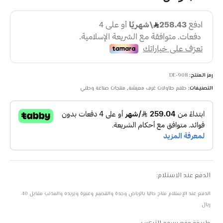
رمز المنتج:
DE-908
التصنيفات:
طقم طاولات غرف معيشة
,
منتجات صناعة وطني
الدفع عند الاستلام:
الدفع عند الإستلام متاح حاليا بالرياض وجدة والقصيم وعنيزة وبريده والمذنب مقابل 40
ريال