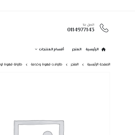
اتصل بنا
0114977143
الرئيسية
المتجر
أقسام المنتجات
الصفحة الرئيسية
المتجر
طاولات قهوة وخدمة
طاولة قهوة لونين