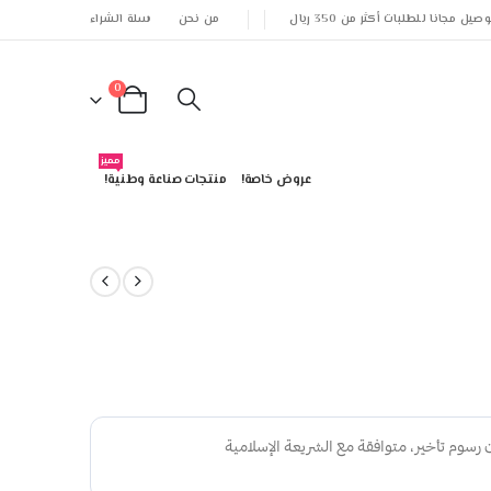
وصيل مجانا للطلبات أكثر من 350 ريال
من نحن
سلة الشراء
0
مميز
عروض خاصة!
منتجات صناعة وطنية!