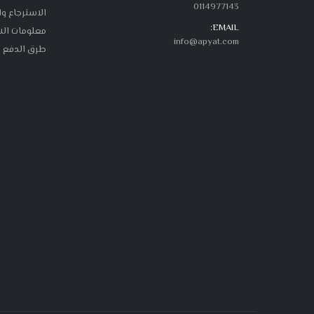
0114977143
الاسترجاع و
EMAIL:
معلومات ال
info@apyat.com
طرق الدفع