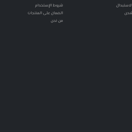
الاستبدال
شروط الإستخدام
شحن
الضمان على المنتجات
من نحن