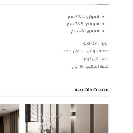
العرض: 95.4 سم
الارتفاع: 35.5 سم
العمق: 45 سم
الوزن : 22 كيلو
عدد الكراتين : كرتون واحد
صنع : فى تركيا
خدمة التركيب 80 ريال
منتجات ذات صلة