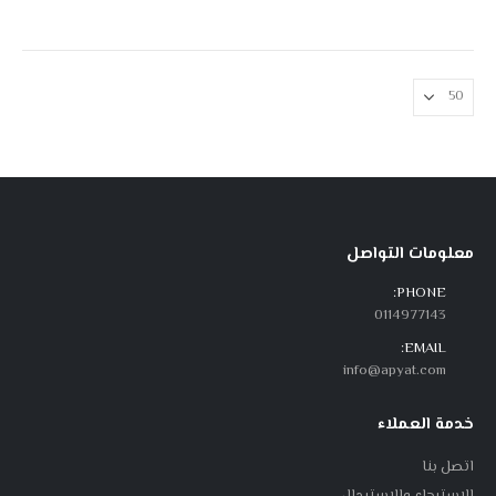
معلومات التواصل
PHONE:
0114977143
EMAIL:
info@apyat.com
خدمة العملاء
اتصل بنا
الاسترجاع والاستبدال