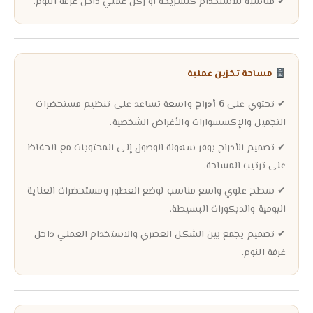
✔ مناسبة للاستخدام كتسريحة أو ركن عملي داخل غرفة النوم.
مساحة تخزين عملية
✔ تحتوي على
6 أدراج
واسعة تساعد على تنظيم مستحضرات
التجميل والإكسسوارات والأغراض الشخصية.
✔ تصميم الأدراج يوفر سهولة الوصول إلى المحتويات مع الحفاظ
على ترتيب المساحة.
✔ سطح علوي واسع مناسب لوضع العطور ومستحضرات العناية
اليومية والديكورات البسيطة.
✔ تصميم يجمع بين الشكل العصري والاستخدام العملي داخل
غرفة النوم.