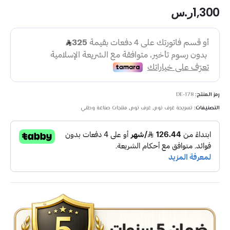
1,300
ر.س
رمز المنتج:
DE-178
التصنيفات:
تسريحة غرف نوم
,
غرف نوم
,
منتجات صناعة وطني