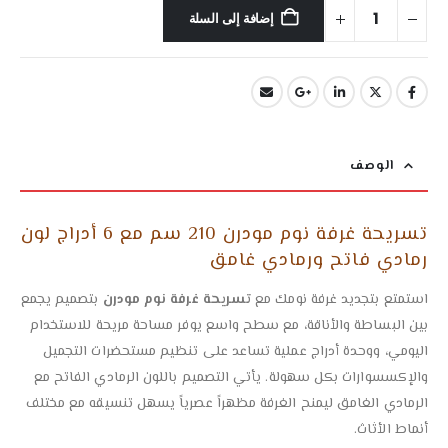
إضافة إلى السلة
الوصف
تسريحة غرفة نوم مودرن 210 سم مع 6 أدراج لون
رمادي فاتح ورمادي غامق
استمتع بتجديد غرفة نومك مع
تسريحة غرفة نوم مودرن
بتصميم يجمع
بين البساطة والأناقة، مع سطح واسع يوفر مساحة مريحة للاستخدام
اليومي، ووحدة أدراج عملية تساعد على تنظيم مستحضرات التجميل
والإكسسوارات بكل سهولة. يأتي التصميم باللون الرمادي الفاتح مع
الرمادي الغامق ليمنح الغرفة مظهراً عصرياً يسهل تنسيقه مع مختلف
أنماط الأثاث.