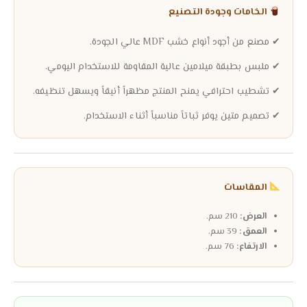
الخامات وجودة التصنيع
✔ مصنع من أجود أنواع خشب MDF عالي الجودة.
✔ ملبس بطبقة ميلامين عالية المقاومة للاستخدام اليومي.
✔ تشطيب احترافي يمنح المنتج مظهراً أنيقاً ويسهل تنظيفه.
✔ تصميم متين يوفر ثباتاً مناسباً أثناء الاستخدام.
المقاسات
العرض:
210 سم.
العمق:
39 سم.
الارتفاع:
76 سم.