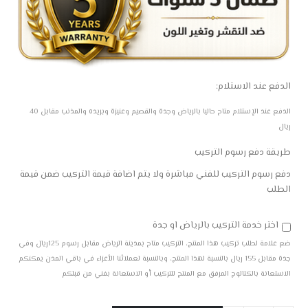
الدفع عند الاستلام:
الدفع عند الإستلام متاح حاليا بالرياض وجدة والقصيم وعنيزة وبريده والمذنب مقابل 40
ريال
طريقة دفع رسوم التركيب
دفع رسوم التركيب للفني مباشرة ولا يتم اضافة قيمة التركيب ضمن قيمة
الطلب
اختر خدمة التركيب بالرياض او جدة
ضع علامة لطلب تركيب هذا المنتج، التركيب متاح بمدينة الرياض مقابل رسوم 125ريال وفي
جدة مقابل 155 ريال بالنسبة لهذا المنتج، وبالنسبة لعملائنا الأعزاء في باقي المدن يمكنكم
الاستعانة بالكتالوج المرفق مع المنتج للتركيب أو الاستعانة بفني من قبلكم