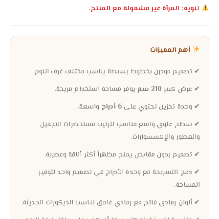
تنويه: المرآة غير مشمولة مع المنتج.
أهم المميزات
✔ تصميم مودرن بخطوط بسيطة يناسب مختلف غرف النوم.
✔ عرض كبير
210 سم
يوفر مساحة استخدام مريحة.
✔ وحدة تخزين تحتوي على
6 أدراج
واسعة.
✔ سطح علوي واسع مناسب لترتيب مستحضرات التجميل
والعطور والإكسسوارات.
✔ تصميم بدون مقابض يمنح مظهراً أكثر أناقة وعصرية.
✔ دمج التسريحة مع وحدة الأدراج في تصميم واحد لتوفير
المساحة.
✔ ألوان رمادي فاتح مع رمادي غامق تناسب الديكورات الحديثة.