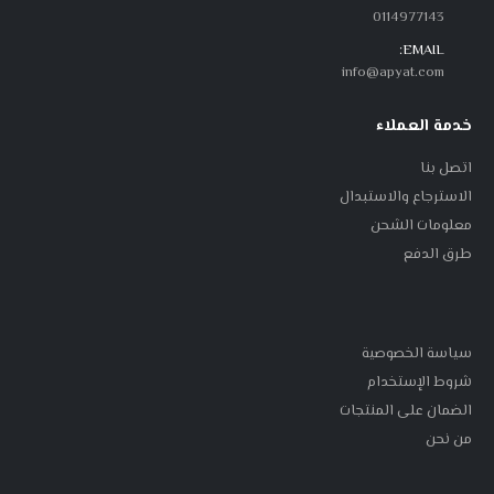
0114977143
EMAIL:
info@apyat.com
خدمة العملاء
اتصل بنا
الاسترجاع والاستبدال
معلومات الشحن
طرق الدفع
سياسة الخصوصية
شروط الإستخدام
الضمان على المنتجات
من نحن