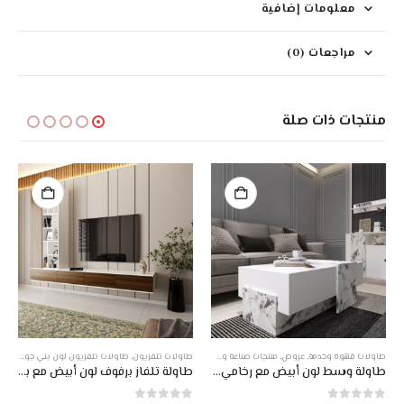
معلومات إضافية
مراجعات (0)
منتجات ذات صلة
,
طاولات قهوة وخدمة
,
عروض
,
طاولات تلفزيون متحركة
,
عروض
,
منتجات صناعة وطني
منتجات صناعة وطني
طاولات تلفزيون
,
طاولات تلفزيون لون بني جوزي مع ابيض
طاولة وسط لون أبيض مع رخامي DE-312
طاولة تلفاز برفوف لون أبيض مع بني DE-101