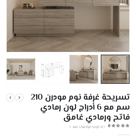
تسريحة غرفة نوم مودرن 210
سم مع 6 أدراج لون رمادي
فاتح ورمادي غامق
( لا توجد مراجعات بعد. )
out of 5
0