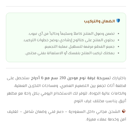
الضمان والتركيب
نضمن وصول المنتج كاملاً وسليماً وخالياً من أي عيوب.
يحتوي المنتج على كتالوج إرشادي يوضح خطوات التركيب.
جميع القطع مرقمة لتسهيل عملية التجميع.
يمكنك تركيب المنتج بنفسك أو الاستعانة بفني مختص.
باختيارك
تسريحة غرفة نوم مودرن 210 سم مع 6 أدراج
ستحصل على
قطعة أثاث تجمع بين التصميم العصري، ومساحات التخزين العملية،
والخامات عالية الجودة، لتوفر لك الاستخدام اليومي بكل راحة مع مظهر
أنيق يناسب مختلف غرف النوم.
الشحن مجاني داخل السعودية – دعم فني وضمان شامل – تغليف
آمن وخدمة عملاء مميزة.