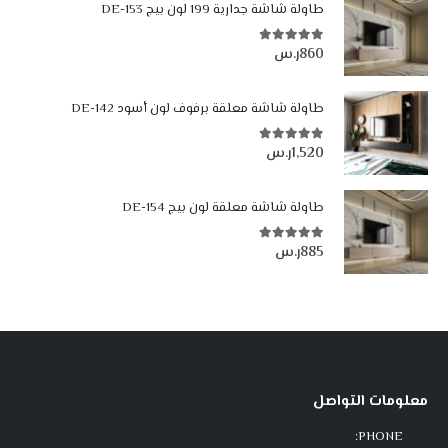
طاولة شاشة جدارية 199 لون بيج DE-153
860
ر.س
5.00
من أصل 5
طاولة شاشة معلقة برفوف لون أسود DE-142
1,520
ر.س
5.00
من أصل 5
طاولة شاشة معلقة لون بيج DE-154
885
ر.س
5.00
من أصل 5
معلومات التواصل
PHONE: