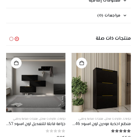
معلومات إضافية
مراجعات (0)
منتجات ذات صلة
جزامات
,
طاولات مدخل
,
منتجات صناعة وطني
جزامات
,
طاولات مدخل
,
منتجات صناعة وطني
منظم احذية مودرن لون اسود DE-146
جزامة قابلة للتعديل لون اسود DE-157
5.00
من أصل 5
0
من أصل 5