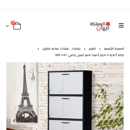
0
الصفحة الرئيسية
المتجر
جزامات
,
منتجات صناعة ماليزي
خزانة أحذية 4 ادوار أسود ةمع ابيض رخامي MN-547