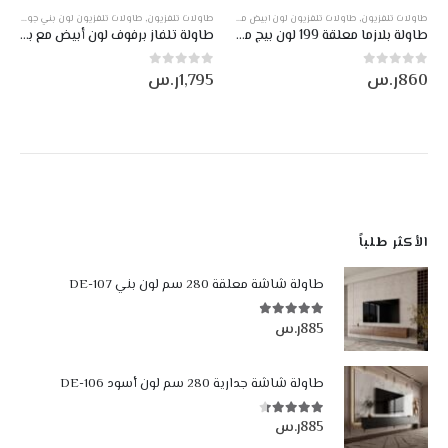
,
طاولات تلفزيون
,
طاولات تلفزيون معلقة
,
طاولات لون بيج
,
طاولات تلفزيون لون بني جوزي مع ابيض
عروض
,
,
منتجات صناعة وطني
طاولات تلفزيون
,
طاولات تلفزيون معلقة
,
طاولات تلفزيون لون بني جوزي مع ابيض
طاولات لون بني جوزي
D
طاولة تلفاز برفوف لون أبيض مع بني DE-101
طاولة بلازما مودرن أبيض مع بني DE-112
1,795
ر.س
995
ر.س
0
من أصل 5
0
من أصل 5
الأكثر طلباً
طاولة شاشة معلقة 280 سم لون بني DE-107
885
ر.س
4.84
من أصل 5
طاولة شاشة جدارية 280 سم لون أسود DE-106
885
ر.س
4.35
من أصل 5