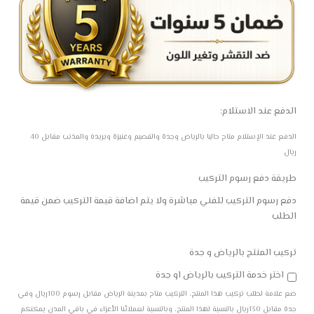
الدفع عند الاستلام:
الدفع عند الإستلام متاح حاليا بالرياض وجدة والقصيم وعنيزة وبريده والمذنب مقابل 40
ريال
طريقة دفع رسوم التركيب
دفع رسوم التركيب للفني مباشرة ولا يتم اضافة قيمة التركيب ضمن قيمة
الطلب
تركيب المنتج بالرياض و جدة
اختر خدمة التركيب بالرياض او جدة
ضع علامة لطلب تركيب هذا المنتج، التركيب متاح بمدينة الرياض مقابل رسوم 100ريال وفي
جدة مقابل 130ريال بالنسبة لهذا المنتج، وبالنسبة لعملائنا الأعزاء في باقي المدن يمكنكم