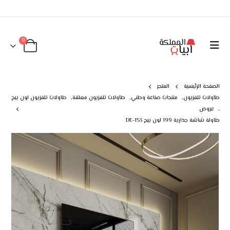
0
الصفحة الرئيسية
المتجر
طاولات تلفزيون
,
منتجات صناعة وطني
,
طاولات تلفزيون معلقة
,
طاولات تلفزيون لون بيج
,
عروض
طاولة شاشة جدارية 199 لون بيج DE-153