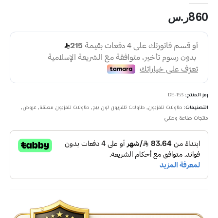
860
ر.س
رمز المنتج:
DE-153
التصنيفات:
طاولات تلفزيون
,
طاولات تلفزيون لون بيج
,
طاولات تلفزيون معلقة
,
عروض
,
منتجات صناعة وطني