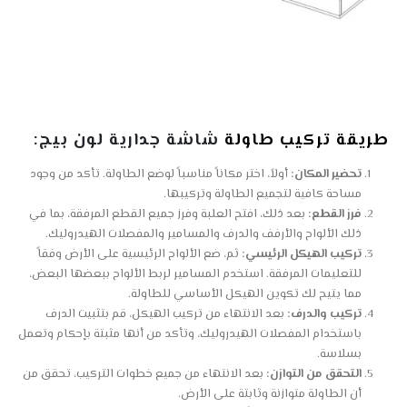
طريقة تركيب
طاولة
شاشة جدارية لون بيج:
تحضير المكان:
أولاً، اختر مكاناً مناسباً لوضع الطاولة. تأكد من وجود
مساحة كافية لتجميع الطاولة وتركيبها.
فرز القطع:
بعد ذلك، افتح العلبة وفرز جميع القطع المرفقة، بما في
ذلك الألواح والأرفف والدرف والمسامير والمفصلات الهيدروليك.
تركيب الهيكل الرئيسي:
ثم، ضع الألواح الرئيسية على الأرض وفقاً
للتعليمات المرفقة. استخدم المسامير لربط الألواح ببعضها البعض،
مما يتيح لك تكوين الهيكل الأساسي للطاولة.
تركيب والدرف:
بعد الانتهاء من تركيب الهيكل، قم بتثبيت الدرف
باستخدام المفصلات الهيدروليك، وتأكد من أنها مثبتة بإحكام وتعمل
بسلاسة.
التحقق من التوازن:
بعد الانتهاء من جميع خطوات التركيب، تحقق من
أن الطاولة متوازنة وثابتة على الأرض.