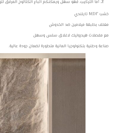
أما التركيب، فهو سهل ويمكنكم اتباع الكتالوج المرفق ل
خشب MDF تايلندي
مغلف بطبقة ميلامين ضد الخدوش
مع مفصلات هيدروليك لاغلاق سلس وسهل
صناعة وطنية بتكنولوجيا المانية متطورة لضمان جودة عالية.