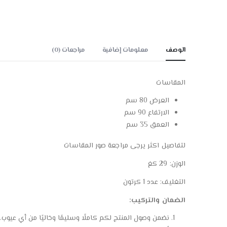
الوصف
معلومات إضافية
مراجعات (0)
المقاسات
العرض 80 سم
الارتفاع 90 سم
العمق 35 سم
لتفاصيل اكثر يرجى مراجعة صور المقاسات
الوزن: 29 كغ
التغليف: عدد 1 كرتون
الضمان والتركيب:
نضمن وصول المنتج لكم كاملًا وسليمًا وخاليًا من أي عيوب.