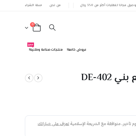
وصيل مجانا للطلبات أكثر من 350 ريال
من نحن
سلة الشراء
0
مميز
عروض خاصة!
منتجات صناعة وطنية!
DE-402