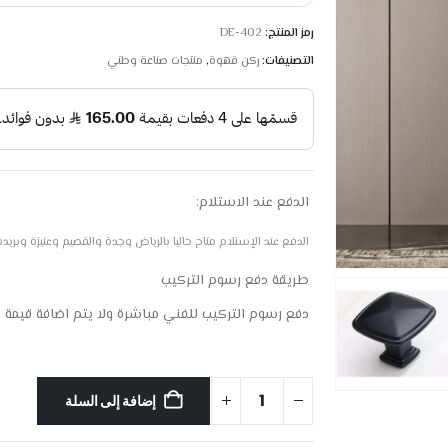
رمز المنتج:
DE-402
التصنيفات:
ركن قهوة
,
منتجات صناعة وطني
الدفع عند الاستلام:
الدفع عند الإستلام متاح حاليا بالرياض وجدة والقصيم وعنيزة وبريده والم
طريقة دفع رسوم التركيب
دفع رسوم التركيب للفني مباشرة ولا يتم اضافة قيمة 
إضافة إلى السلة