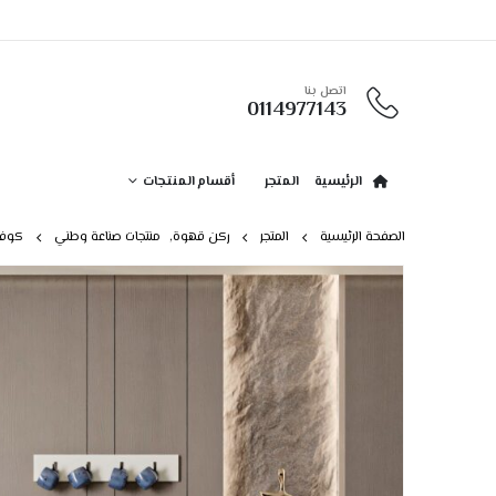
اتصل بنا
0114977143
الرئيسية
المتجر
أقسام المنتجات
الصفحة الرئيسية
المتجر
ركن قهوة
,
منتجات صناعة وطني
كوفي 