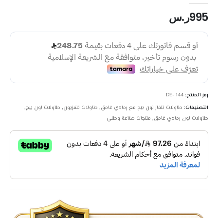
995
ر.س
رمز المنتج:
DE- 144
التصنيفات:
طاولات تلفاز لون بيج مع رمادي غامق
,
طاولات تلفزيون
,
طاولات لون بيج
,
طاولات لون رمادي غامق
,
منتجات صناعة وطني