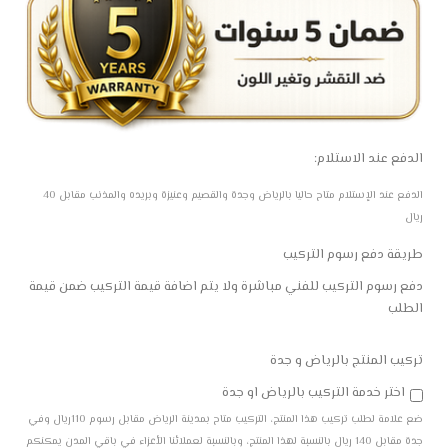
الدفع عند الاستلام:
الدفع عند الإستلام متاح حاليا بالرياض وجدة والقصيم وعنيزة وبريده والمذنب مقابل 40
ريال
طريقة دفع رسوم التركيب
دفع رسوم التركيب للفني مباشرة ولا يتم اضافة قيمة التركيب ضمن قيمة
الطلب
تركيب المنتج بالرياض و جدة
اختر خدمة التركيب بالرياض او جدة
ضع علامة لطلب تركيب هذا المنتج، التركيب متاح بمدينة الرياض مقابل رسوم 110ريال وفي
جدة مقابل 140 ريال بالنسبة لهذا المنتج، وبالنسبة لعملائنا الأعزاء في باقي المدن يمكنكم