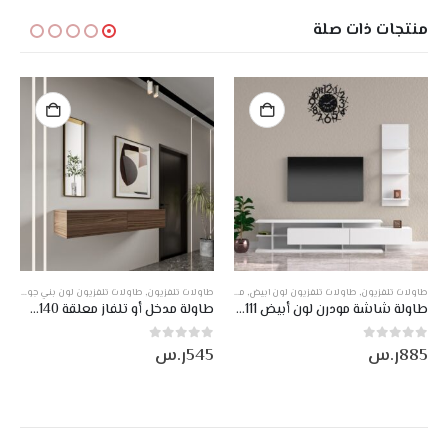
منتجات ذات صلة
,
طاولات تلفزيون
,
طاولات تلفزيون معلقة
,
طاولات تلفزيون لون ابيض
,
منتجات صناعة وطني
طاولات لون بني جوزي
,
عروض
,
طاولات تلفزيون
,
منتجات صناعة وطني
طاولات تلفزيون لون بني جوزي
,
طاو
طاولة شاشة مودرن لون أبيض DE-111
طاولة مدخل أو تلفاز معلقة 140سم لون بني DE-134
885
ر.س
545
ر.س
0
من أصل 5
0
من أصل 5