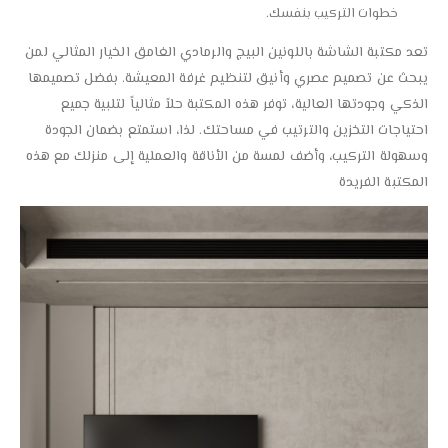
خطوات التركيب بنفسك.
تعد مكتبة الشاشة باللونين البيج والرمادي الغامق الخيار المثالي لمن
يبحث عن تصميم عصري وأنيق لتنظيم غرفة المعيشة. بفضل تصميمها
الذكي وجودتها العالية، توفر هذه المكتبة حلاً مثالياً لتلبية جميع
احتياجات التخزين والترتيب في مساحتك. لذا، استمتع بضمان الجودة
وسهولة التركيب، وأضف لمسة من الأناقة والعملية إلى منزلك مع هذه
المكتبة الفريدة