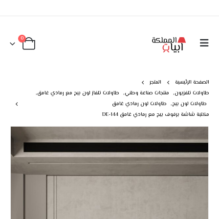
0
الصفحة الرئيسية
المتجر
طاولات تلفزيون
,
منتجات صناعة وطني
,
طاولات تلفاز لون بيج مع رمادي غامق
,
طاولات لون بيج
,
طاولات لون رمادي غامق
مكتبة شاشة برفوف بيج مع رمادي غامق DE-144